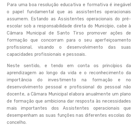
Formação
Para uma boa resolução educativa e formativa é inegável
o papel fundamental que as assistentes operacionais
Assistentes Operacionais
assumem. Estando as Assistentes operacionais do pré-
escolar sob a responsabilidade direta do Município, cabe à
Animadores
Câmara Municipal de Santo Tirso promover ações de
formação que concorram para o seu aperfeiçoamento
Equipamentos
profissional, visando o desenvolvimento das suas
capacidades profissionais e pessoais.
Eventos
Neste sentido, e tendo em conta os princípios da
Notícias
aprendizagem ao longo da vida e o reconhecimento da
importância do investimento na formação e no
Contactos
desenvolvimento pessoal e profissional do pessoal não
docente, a Câmara Municipal elabora anualmente um plano
de formação que ambiciona dar resposta às necessidades
mais importantes dos Assistentes operacionais que
desempenham as suas funções nas diferentes escolas do
concelho.