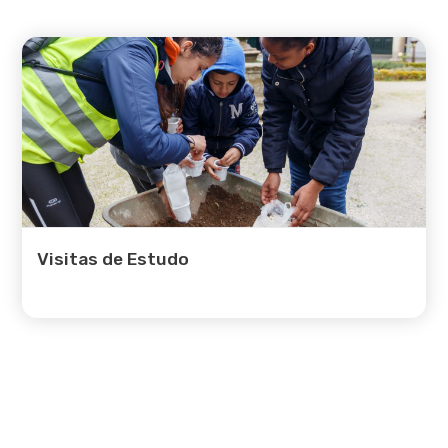
Complementares
Outros Apoios
Formação
Equipamentos
Eventos
Notícias
Visitas de Estudo
Contactos