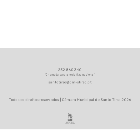
252 860 340
(Chamada para a rede fixa nacional)
santotirso@cm-stirso.pt
Todos os direitos reservados | Câmara Municipal de Santo Tirso 2026